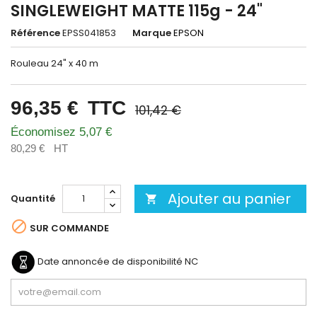
SINGLEWEIGHT MATTE 115g - 24"
Référence
EPSS041853
Marque
EPSON
Rouleau 24" x 40 m
96,35 €
TTC
101,42 €
Économisez 5,07 €
80,29 €
HT
Ajouter au panier
Quantité


SUR COMMANDE
Date annoncée de disponibilité
NC