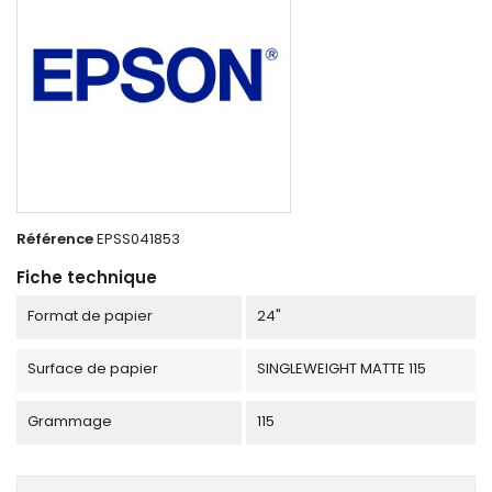
Référence
EPSS041853
Fiche technique
Format de papier
24"
Surface de papier
SINGLEWEIGHT MATTE 115
Grammage
115