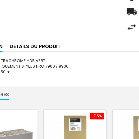
N
DÉTAILS DU PRODUIT
ULTRACHROME HDR VERT
IQUEMENT STYLUS PRO 7900 / 9900
350 ml
RES
-7,5%