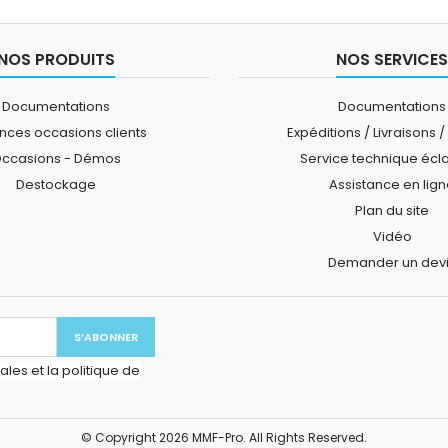
NOS PRODUITS
NOS SERVICES
Documentations
Documentations
ces occasions clients
Expéditions / Livraisons /
ccasions - Démos
Service technique écl
Destockage
Assistance en lig
Plan du site
Vidéo
Demander un dev
les et la politique de
© Copyright 2026 MMF-Pro. All Rights Reserved.