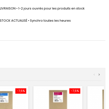
LIVRAISON • 1-2 jours ouvrés pour les produits en stock
STOCK ACTUALISÉ • Synchro toutes les heures
<
>
-7,5%
-7,5%