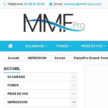
Téléphone:
01.48.91.20.66
Email:
contact@mmf-pro.com
ECLAIRAGE
FONDS
PRISE DE VUE
Accueil
IMPRESSION
Encres
StylusPro Grand-for
ACCUEIL
ECLAIRAGE
FONDS
PRISE DE VUE
IMPRESSION