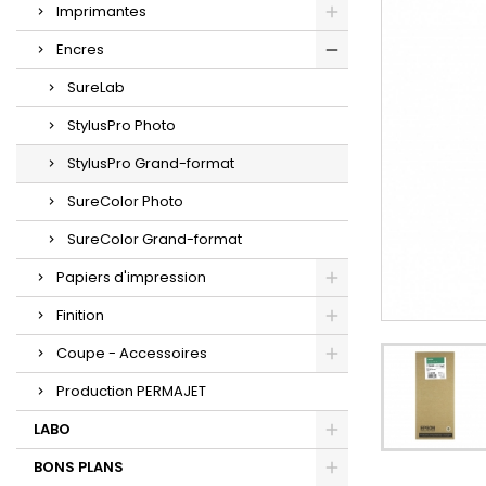
Imprimantes
Encres
SureLab
StylusPro Photo
StylusPro Grand-format
SureColor Photo
SureColor Grand-format
Papiers d'impression
Finition
Coupe - Accessoires
Production PERMAJET
LABO
BONS PLANS