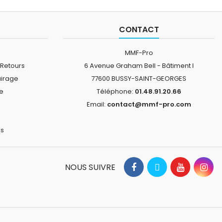
CONTACT
MMF-Pro
 Retours
6 Avenue Graham Bell - Bâtiment I
airage
77600 BUSSY-SAINT-GEORGES
ne
Téléphone:
01.48.91.20.66
Email:
contact@mmf-pro.com
is
NOUS SUIVRE