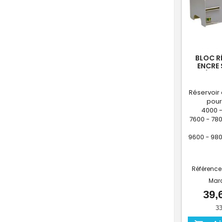
BLOC R
ENCRE 
(SAU
Réservoir
pour
4000 -
7600 - 780
9600 - 980
Référence
Mar
39,
33