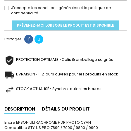
J'accepte les conditions générales et la politique de
confidentialité
PRÉVENEZ-MOI LORSQUE LE PRODUIT EST DISPONIBLE
Partager
PROTECTION OPTIMALE • Colis & emballage soignés
LIVRAISON • 1-2 jours ouvrés pour les produits en stock
STOCK ACTUALISÉ • Synchro toutes les heures
DESCRIPTION
DÉTAILS DU PRODUIT
Encre EPSON ULTRACHROME HDR PHOTO CYAN
Compatible STYLUS PRO 7890 / 7900 / 9890 / 9900