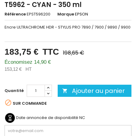
T5962 - CYAN - 350 ml
Référence
EPST596200
Marque
EPSON
Encre ULTRACHROME HDR - STYLUS PRO 7890 / 7900 / 9890 / 9900
183,75 €
TTC
198,65 €
Économisez 14,90 €
153,12 €
HT
Ajouter au panier
Quantité


SUR COMMANDE
Date annoncée de disponibilité
NC