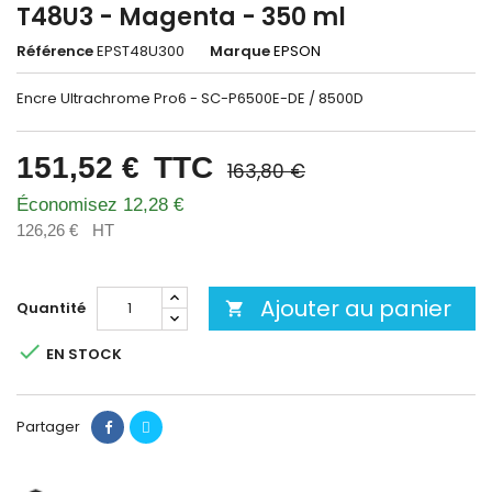
T48U3 - Magenta - 350 ml
Référence
EPST48U300
Marque
EPSON
Encre Ultrachrome Pro6 - SC-P6500E-DE / 8500D
151,52 €
TTC
163,80 €
Économisez 12,28 €
126,26 €
HT
Ajouter au panier
Quantité


EN STOCK
Partager