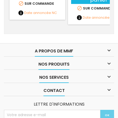

SUR COMMANDE

SUR COMMANDE
Date annoncée
NC
Date annoncée
NC

A PROPOS DE MMF

NOS PRODUITS

NOS SERVICES

CONTACT
LETTRE D'INFORMATIONS