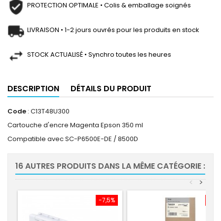
PROTECTION OPTIMALE • Colis & emballage soignés
LIVRAISON • 1-2 jours ouvrés pour les produits en stock
STOCK ACTUALISÉ • Synchro toutes les heures
DESCRIPTION
DÉTAILS DU PRODUIT
Code
: C13T48U300
Cartouche d'encre Magenta Epson 350 ml
Compatible avec SC-P6500E-DE / 8500D
16 AUTRES PRODUITS DANS LA MÊME CATÉGORIE :
<
>
-7,5%
-7,