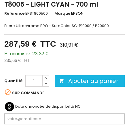
T8005 - LIGHT CYAN - 700 ml
Référence
EPST800500
Marque
EPSON
Encre Ultrachrome PRO - SureColor SC-P10000 / P20000
287,59 €
TTC
310,91 €
Économisez 23,32 €
239,66 €
HT
Ajouter au panier
Quantité


SUR COMMANDE
Date annoncée de disponibilité
NC