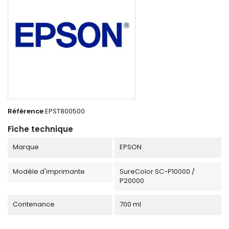
Référence
EPST800500
Fiche technique
Marque
EPSON
Modèle d'imprimante
SureColor SC-P10000 /
P20000
Contenance
700 ml