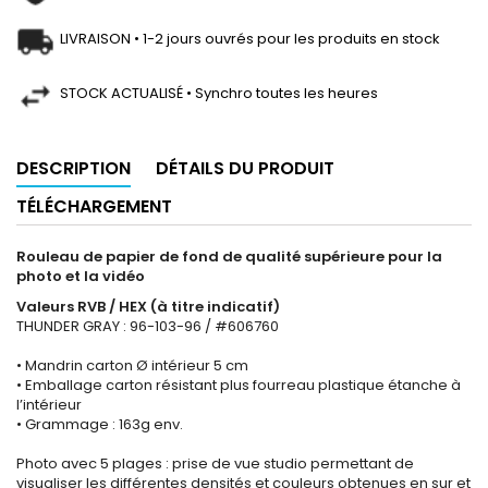
LIVRAISON • 1-2 jours ouvrés pour les produits en stock
STOCK ACTUALISÉ • Synchro toutes les heures
DESCRIPTION
DÉTAILS DU PRODUIT
TÉLÉCHARGEMENT
Rouleau de papier de fond de qualité supérieure pour la
photo et la vidéo
Valeurs RVB / HEX (à titre indicatif)
THUNDER GRAY : 96-103-96 / #606760
• Mandrin carton Ø intérieur 5 cm
• Emballage carton résistant plus fourreau plastique étanche à
l’intérieur
• Grammage : 163g env.
Photo avec 5 plages : prise de vue studio permettant de
visualiser les différentes densités et couleurs obtenues en sur et