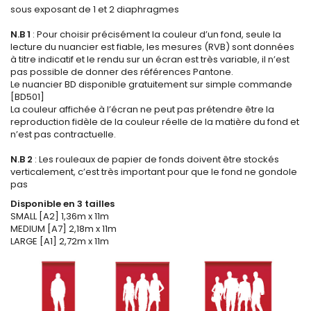
sous exposant de 1 et 2 diaphragmes
N.B 1
: Pour choisir précisément la couleur d’un fond, seule la
lecture du nuancier est fiable, les mesures (RVB) sont données
à titre indicatif et le rendu sur un écran est très variable, il n’est
pas possible de donner des références Pantone.
Le nuancier BD disponible gratuitement sur simple commande
[BD501]
La couleur affichée à l’écran ne peut pas prétendre être la
reproduction fidèle de la couleur réelle de la matière du fond et
n’est pas contractuelle.
N.B 2
: Les rouleaux de papier de fonds doivent être stockés
verticalement, c’est très important pour que le fond ne gondole
pas
Disponible en 3 tailles
SMALL [A2] 1,36m x 11m
MEDIUM [A7] 2,18m x 11m
LARGE [A1] 2,72m x 11m