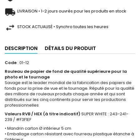
LIVRAISON • 1-2 jours ouvrés pour les produits en stock
STOCK ACTUALISÉ • Synchro toutes les heures
DESCRIPTION
DÉTAILS DU PRODUIT
Code
: 01-12
Rouleau de papier de fond de qualité supérieure pour la
photo et le tournage
Savage est le leader mondial de la fabrication des papiers de
fonds pour la prise de vue et le tournage. Réputé pour la qualité
des millions de rouleaux produits chaque année et qui sont
distribués sur les cinq continents pour servir les productions
professionnelles
Valeurs RVB / HEX (à titre indicatif)
SUPER WHITE : 243-241-
239 / #F3F1EF
• Mandrin carton Ø intérieur 5 cm
• Emballage carton résistant avec fourreau plastique étanche à
l’intérieur