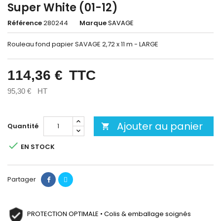
Super White (01-12)
Référence
280244
Marque
SAVAGE
Rouleau fond papier SAVAGE 2,72 x 11 m - LARGE
114,36 €
TTC
95,30 €
HT
Ajouter au panier
Quantité


EN STOCK
Partager
PROTECTION OPTIMALE • Colis & emballage soignés