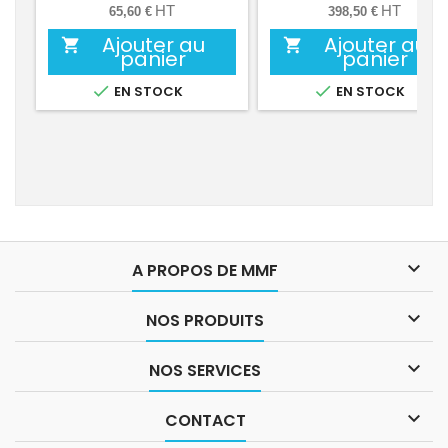
HT
HT
65,60 €
398,50 €
Ajouter au
Ajouter au


panier
panier


EN STOCK
EN STOCK

A PROPOS DE MMF

NOS PRODUITS

NOS SERVICES

CONTACT