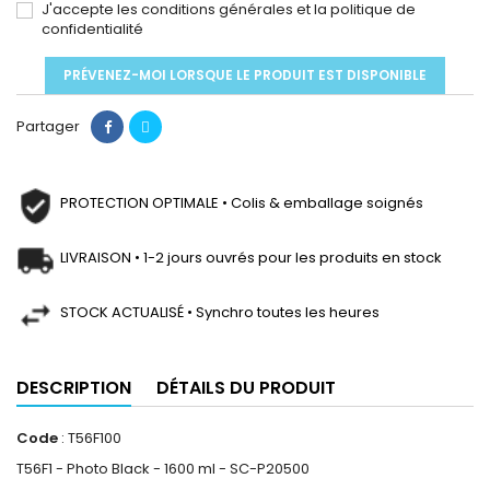
J'accepte les conditions générales et la politique de
confidentialité
PRÉVENEZ-MOI LORSQUE LE PRODUIT EST DISPONIBLE
Partager
PROTECTION OPTIMALE • Colis & emballage soignés
LIVRAISON • 1-2 jours ouvrés pour les produits en stock
STOCK ACTUALISÉ • Synchro toutes les heures
DESCRIPTION
DÉTAILS DU PRODUIT
Code
: T56F100
T56F1 - Photo Black - 1600 ml - SC-P20500