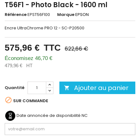
T56F1 - Photo Black - 1600 ml
Référence
EPST56F100
Marque
EPSON
Encre UltraChrome PRO 12 - SC-P20500
575,96 €
TTC
622,66 €
Économisez 46,70 €
479,96 €
HT
Ajouter au panier
Quantité


SUR COMMANDE
Date annoncée de disponibilité
NC