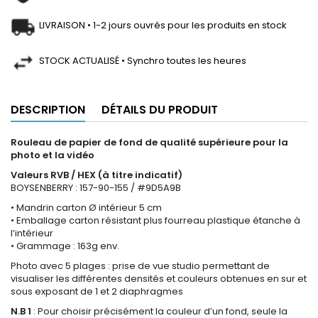
LIVRAISON • 1-2 jours ouvrés pour les produits en stock
STOCK ACTUALISÉ • Synchro toutes les heures
DESCRIPTION
DÉTAILS DU PRODUIT
Rouleau de papier de fond de qualité supérieure pour la
photo et la vidéo
Valeurs RVB / HEX (à titre indicatif)
BOYSENBERRY : 157-90-155 / #9D5A9B
• Mandrin carton Ø intérieur 5 cm
• Emballage carton résistant plus fourreau plastique étanche à
l’intérieur
• Grammage : 163g env.
Photo avec 5 plages : prise de vue studio permettant de
visualiser les différentes densités et couleurs obtenues en sur et
sous exposant de 1 et 2 diaphragmes
N.B 1
: Pour choisir précisément la couleur d’un fond, seule la