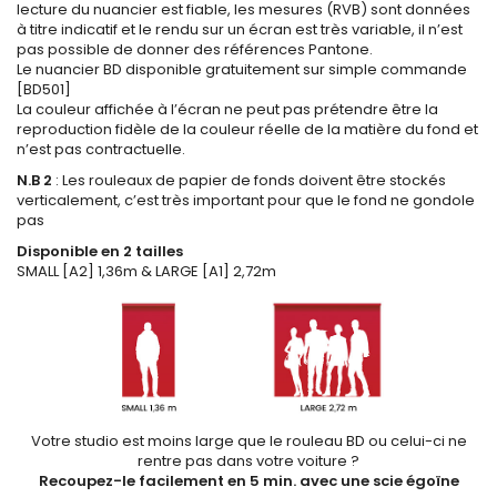
lecture du nuancier est fiable, les mesures (RVB) sont données
à titre indicatif et le rendu sur un écran est très variable, il n’est
pas possible de donner des références Pantone.
Le nuancier BD disponible gratuitement sur simple commande
[BD501]
La couleur affichée à l’écran ne peut pas prétendre être la
reproduction fidèle de la couleur réelle de la matière du fond et
n’est pas contractuelle.
N.B 2
: Les rouleaux de papier de fonds doivent être stockés
verticalement, c’est très important pour que le fond ne gondole
pas
Disponible en 2 tailles
SMALL [A2] 1,36m & LARGE [A1] 2,72m
Votre studio est moins large que le rouleau BD ou celui-ci ne
rentre pas dans votre voiture ?
Recoupez-le facilement en 5 min. avec une scie égoïne