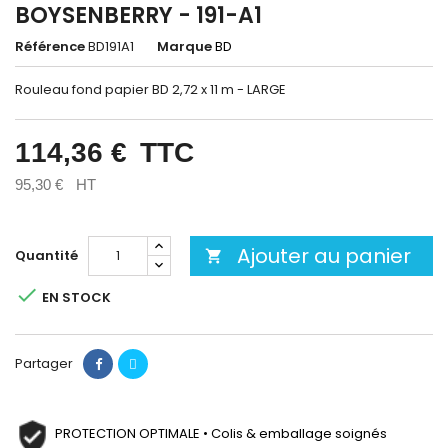
BOYSENBERRY - 191-A1
Référence
BD191A1
Marque
BD
Rouleau fond papier BD 2,72 x 11 m - LARGE
114,36 €
TTC
95,30 €
HT
Ajouter au panier
Quantité


EN STOCK
Partager
PROTECTION OPTIMALE • Colis & emballage soignés