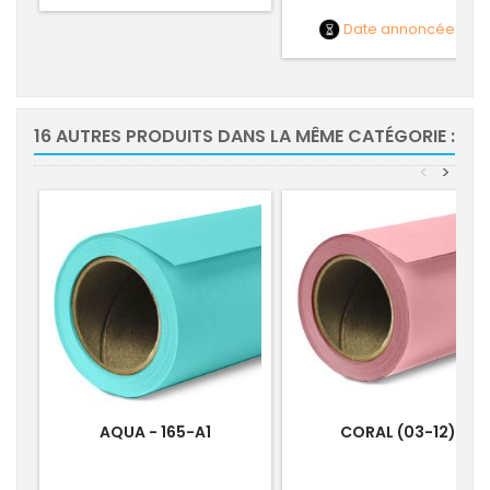
Date annoncée
NC
16 AUTRES PRODUITS DANS LA MÊME CATÉGORIE :
<
>
AQUA - 165-A1
CORAL (03-12)